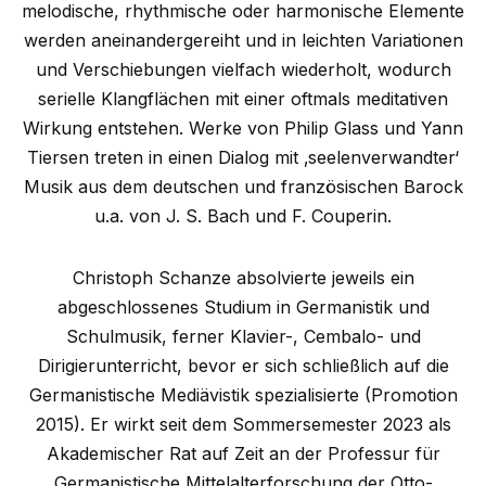
melodische, rhythmische oder harmonische Elemente
werden aneinandergereiht und in leichten Variationen
und Verschiebungen vielfach wiederholt, wodurch
serielle Klangflächen mit einer oftmals meditativen
Wirkung entstehen. Werke von Philip Glass und Yann
Tiersen treten in einen Dialog mit ‚seelenverwandter‘
Musik aus dem deutschen und französischen Barock
u.a. von J. S. Bach und F. Couperin.
Christoph Schanze absolvierte jeweils ein
abgeschlossenes Studium in Germanistik und
Schulmusik, ferner Klavier-, Cembalo- und
Dirigierunterricht, bevor er sich schließlich auf die
Germanistische Mediävistik spezialisierte (Promotion
2015). Er wirkt seit dem Sommersemester 2023 als
Akademischer Rat auf Zeit an der Professur für
Germanistische Mittelalterforschung der Otto-