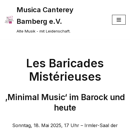
Musica Canterey
Zum
Bamberg e.V.
Inhalt
springen
Alte Musik - mit Leidenschaft.
Les Baricades
Mistérieuses
‚Minimal Music‘ im Barock und
heute
Sonntag, 18. Mai 2025, 17 Uhr – Irmler-Saal der