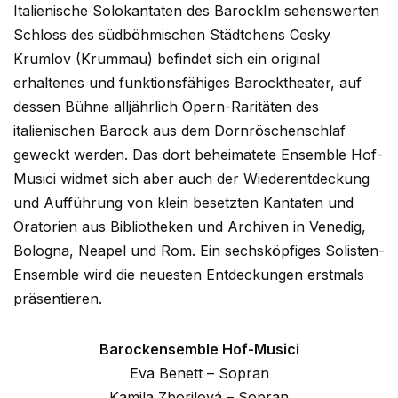
Italienische Solokantaten des BarockIm sehenswerten
Schloss des südböhmischen Städtchens Cesky
Krumlov (Krummau) befindet sich ein original
erhaltenes und funktionsfähiges Barocktheater, auf
dessen Bühne alljährlich Opern-Raritäten des
italienischen Barock aus dem Dornröschenschlaf
geweckt werden. Das dort beheimatete Ensemble Hof-
Musici widmet sich aber auch der Wiederentdeckung
und Aufführung von klein besetzten Kantaten und
Oratorien aus Bibliotheken und Archiven in Venedig,
Bologna, Neapel und Rom. Ein sechsköpfiges Solisten-
Ensemble wird die neuesten Entdeckungen erstmals
präsentieren.
Barockensemble Hof-Musici
Eva Benett – Sopran
Kamila Zborilová – Sopran