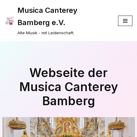
Musica Canterey
Zum
Bamberg e.V.
Inhalt
springen
Alte Musik - mit Leidenschaft.
Webseite der
Musica Canterey
Bamberg